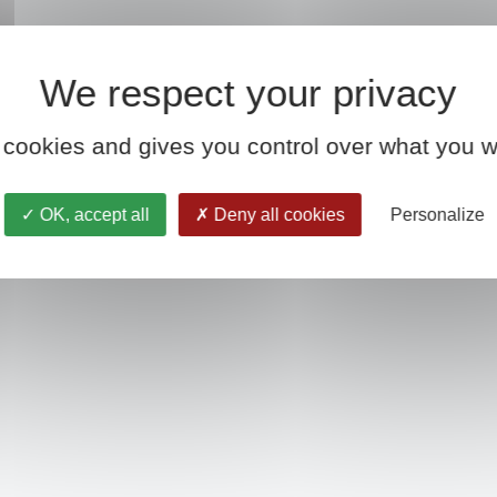
 cookies and gives you control over what you w
OK, accept all
Deny all cookies
Personalize