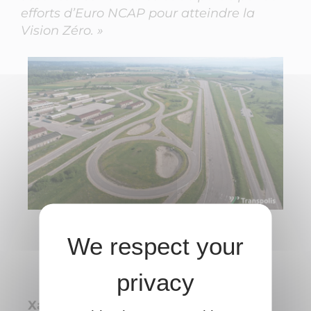
efforts d’Euro NCAP pour atteindre la
Vision Zéro. »
Xavier BENOIT