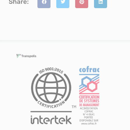
Share: