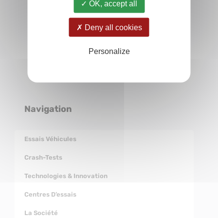
OK, accept all
Deny all cookies
Personalize
Navigation
Essais Véhicules
Crash-Tests
Technologies & Innovation
Centres D’essais
La Société